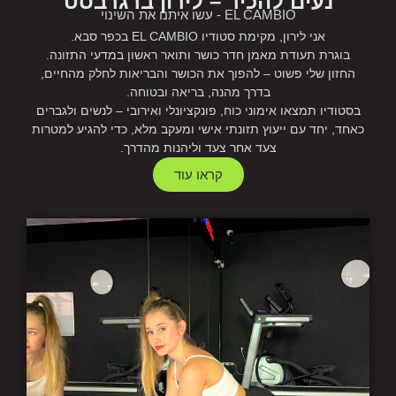
נעים להכיר – לירון ברגרבסט
EL CAMBIO - עשו איתנו את השינוי
אני לירון, מקימת סטודיו EL CAMBIO בכפר סבא.
בוגרת תעודת מאמן חדר כושר ותואר ראשון במדעי התזונה.
החזון שלי פשוט – להפוך את הכושר והבריאות לחלק מהחיים,
בדרך מהנה, בריאה ובטוחה.
בסטודיו תמצאו אימוני כוח, פונקציונלי ואירובי – לנשים ולגברים
כאחד, יחד עם ייעוץ תזונתי אישי ומעקב מלא, כדי להגיע למטרות
צעד אחר צעד וליהנות מהדרך.
קראו עוד