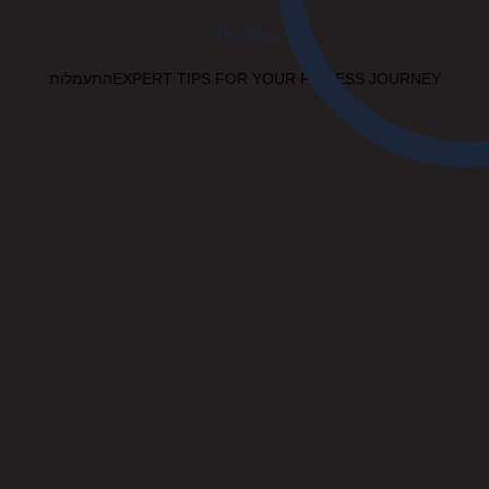
The Blog
EXPERT TIPS FOR YOUR FITNESS JOURNEYהתעמלות