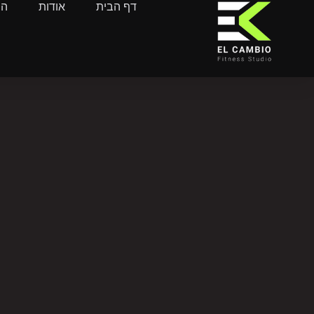
דף הבית
אודות
הח