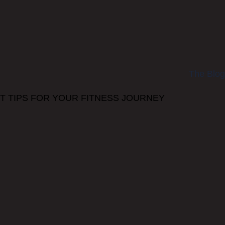
The Blog
EXPERT TIPS FOR YOUR FITNESS JOURNEYתוכנית אימונ