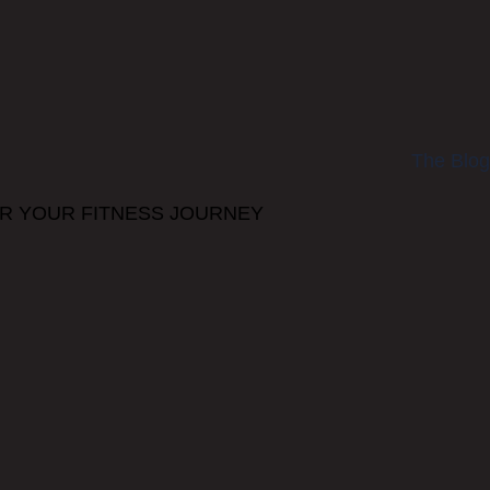
The Blog
TIPS FOR YOUR FITNESS JOURNEY