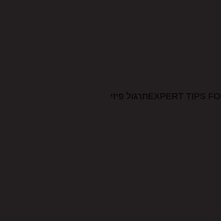
EXPERT תרגול פיזי