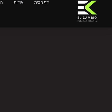
דף הבית
אודות
הח